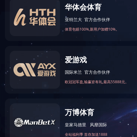
清理设备
粮情监控
钢架平台类