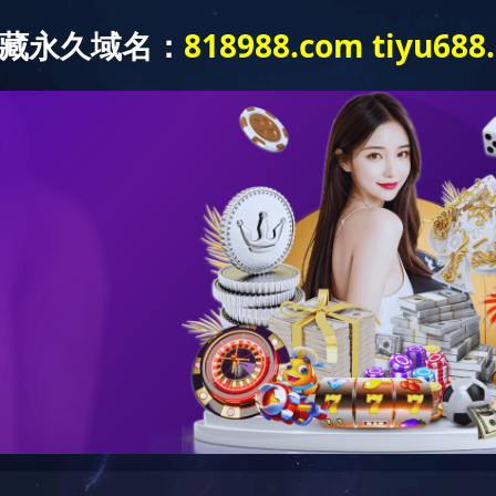
空官网
星空官网-星空官
工程案例
技术支持
人才
网（中国）
星空官网
星空官网-星空官网（中国）
清理设备
-
-