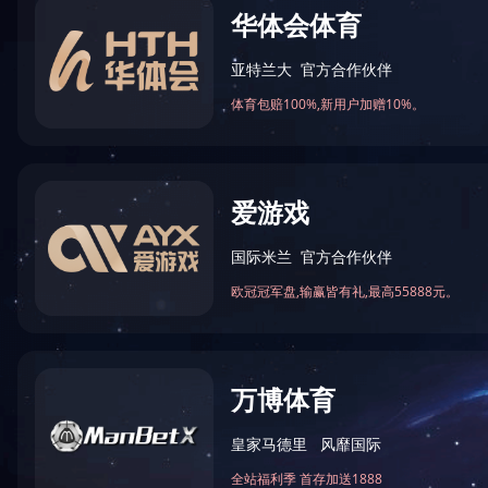
清理设备
粮情监控
钢架平台类