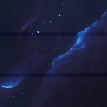
热镀波线板配置式厚钢板仓
上一篇：
保温钢板仓
下一篇：
没有